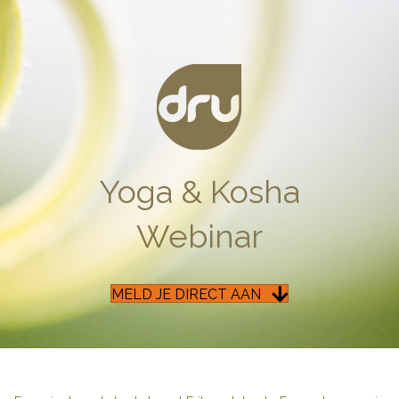
Yoga & Kosha
Webinar
MELD JE DIRECT AAN